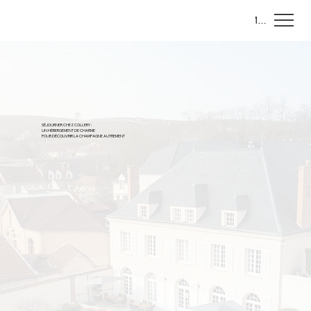
Menu
SÉJOURNER CHEZ COLLERY :
UN HÉBERGEMENT DE CHARME
POUR DÉCOUVRIR LA CHAMPAGNE AUTREMENT