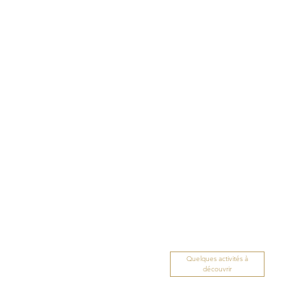
Quelques activités à
découvrir