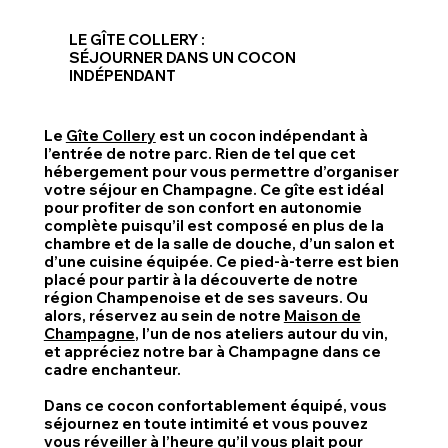
LE GÎTE COLLERY :
SÉJOURNER DANS UN COCON
INDÉPENDANT
Le
Gîte Collery
est un cocon indépendant à
l’entrée de notre parc. Rien de tel que cet
hébergement pour vous permettre d’organiser
votre séjour en Champagne. Ce gîte est idéal
pour profiter de son confort en autonomie
complète puisqu’il est composé en plus de la
chambre et de la salle de douche, d’un salon et
d’une cuisine équipée. Ce pied-à-terre est bien
placé pour partir à la découverte de notre
région Champenoise et de ses saveurs. Ou
alors, réservez au sein de notre
Maison de
Champagne
, l’un de nos ateliers autour du vin,
et appréciez notre bar à Champagne dans ce
cadre enchanteur.
Dans ce cocon confortablement équipé, vous
séjournez en toute intimité et vous pouvez
vous réveiller à l’heure qu’il vous plait pour